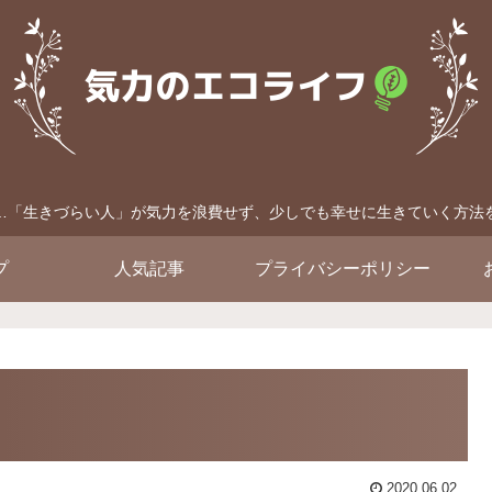
…「生きづらい人」が気力を浪費せず、少しでも幸せに生きていく方法
プ
人気記事
プライバシーポリシー
2020.06.02