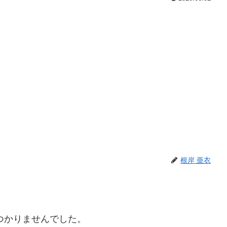
根岸 亜衣
つかりませんでした。