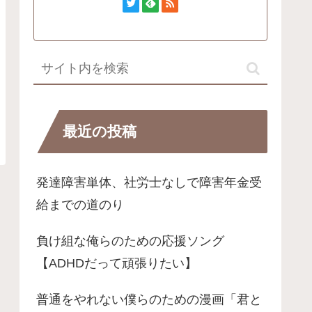
最近の投稿
発達障害単体、社労士なしで障害年金受
給までの道のり
負け組な俺らのための応援ソング
【ADHDだって頑張りたい】
普通をやれない僕らのための漫画「君と