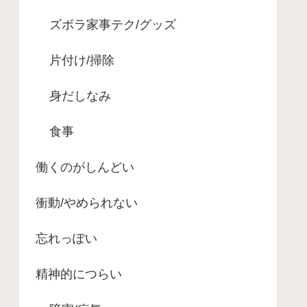
ズボラ家事テク/グッズ
片付け/掃除
身だしなみ
食事
働くのがしんどい
衝動/やめられない
忘れっぽい
精神的につらい