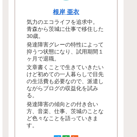
根岸 亜衣
気力のエコライフを追求中。
青森から茨城に仕事で移住した
30歳。
発達障害グレーの特性によって
抑うつ状態になり、試用期間１
ヶ月で退職。
文章書くことで生きていきたい
けど初めての一人暮らしで目先
の生活費も必要なので、派遣し
ながらブログの収益化を試み
る。
発達障害の傾向との付き合い
方、音楽、仕事、茨城のことな
ど色々なことを語っていきま
す。