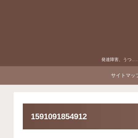
発達障害、うつ…
サイトマッ
1591091854912