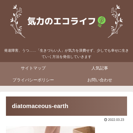
発達障害、うつ……「生きづらい人」が気力を浪費せず、少しでも幸せに生き
ていく方法を発信していきます
サイトマップ
人気記事
プライバシーポリシー
お問い合わせ
diatomaceous-earth
2022.03.23