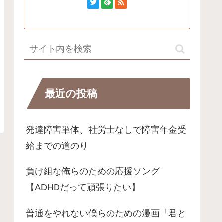
最近の投稿
発達障害単体、社労士なしで障害年金受
給までの道のり
負け組な俺らのための応援ソング
【ADHDだって頑張りたい】
普通をやれない僕らのための漫画「君と