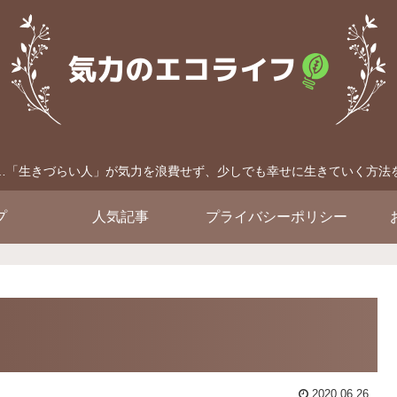
…「生きづらい人」が気力を浪費せず、少しでも幸せに生きていく方法
プ
人気記事
プライバシーポリシー
2020.06.26