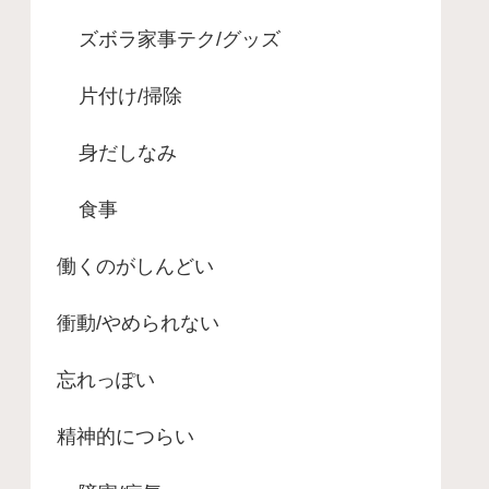
ズボラ家事テク/グッズ
片付け/掃除
身だしなみ
食事
働くのがしんどい
衝動/やめられない
忘れっぽい
精神的につらい