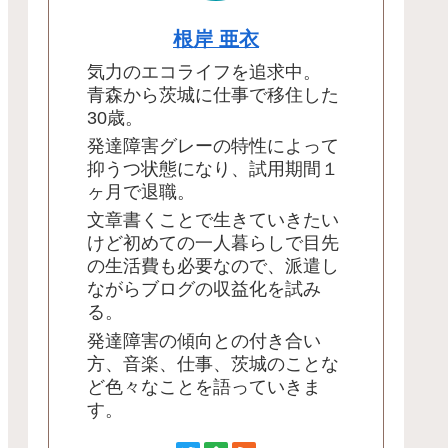
根岸 亜衣
気力のエコライフを追求中。
青森から茨城に仕事で移住した
30歳。
発達障害グレーの特性によって
抑うつ状態になり、試用期間１
ヶ月で退職。
文章書くことで生きていきたい
けど初めての一人暮らしで目先
の生活費も必要なので、派遣し
ながらブログの収益化を試み
る。
発達障害の傾向との付き合い
方、音楽、仕事、茨城のことな
ど色々なことを語っていきま
す。