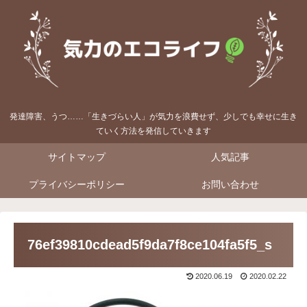
発達障害、うつ……「生きづらい人」が気力を浪費せず、少しでも幸せに生き
ていく方法を発信していきます
サイトマップ
人気記事
プライバシーポリシー
お問い合わせ
76ef39810cdead5f9da7f8ce104fa5f5_s
2020.06.19
2020.02.22