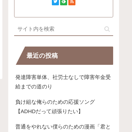
最近の投稿
発達障害単体、社労士なしで障害年金受
給までの道のり
負け組な俺らのための応援ソング
【ADHDだって頑張りたい】
普通をやれない僕らのための漫画「君と