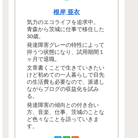
根岸 亜衣
気力のエコライフを追求中。
青森から茨城に仕事で移住した
30歳。
発達障害グレーの特性によって
抑うつ状態になり、試用期間１
ヶ月で退職。
文章書くことで生きていきたい
けど初めての一人暮らしで目先
の生活費も必要なので、派遣し
ながらブログの収益化を試み
る。
発達障害の傾向との付き合い
方、音楽、仕事、茨城のことな
ど色々なことを語っていきま
す。