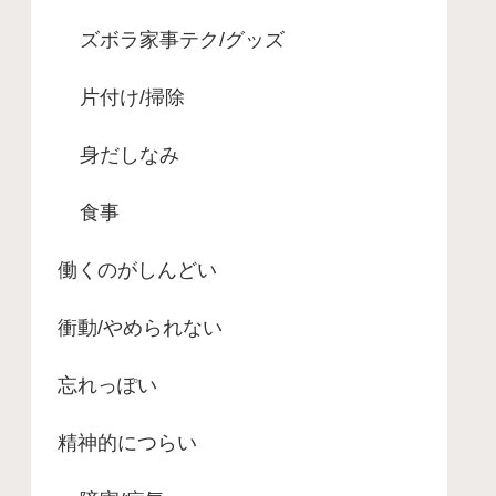
ズボラ家事テク/グッズ
片付け/掃除
身だしなみ
食事
働くのがしんどい
衝動/やめられない
忘れっぽい
精神的につらい