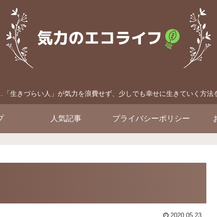
…「生きづらい人」が気力を浪費せず、少しでも幸せに生きていく方法
プ
人気記事
プライバシーポリシー
2020.05.23