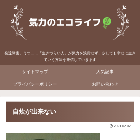
発達障害、うつ……「生きづらい人」が気力を浪費せず、少しでも幸せに生き
ていく方法を発信していきます
サイトマップ
人気記事
プライバシーポリシー
お問い合わせ
自炊が出来ない
2021.02.02