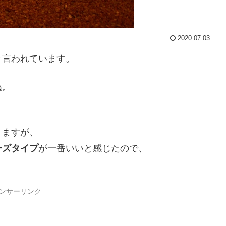
2020.07.03
と言われています。
ね。
りますが、
ーズタイプ
が一番いいと感じたので、
ンサーリンク