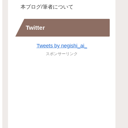
本ブログ/筆者について
Twitter
Tweets by negishi_ai_
スポンサーリンク