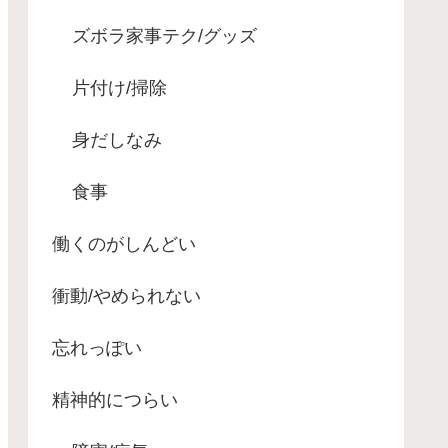
ズボラ家事テク/グッズ
片付け/掃除
身だしなみ
食事
働くのがしんどい
衝動/やめられない
忘れっぽい
精神的につらい