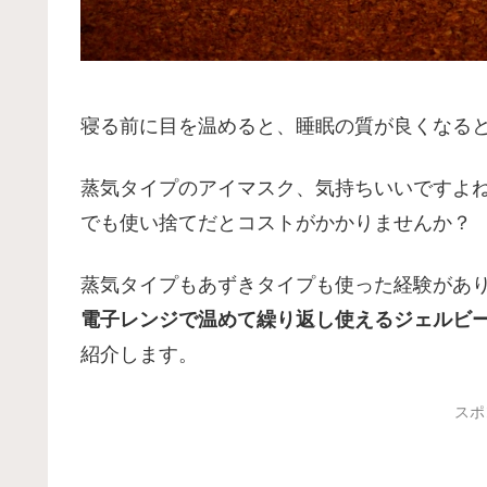
寝る前に目を温めると、睡眠の質が良くなる
蒸気タイプのアイマスク、気持ちいいですよ
でも使い捨てだとコストがかかりませんか？
蒸気タイプもあずきタイプも使った経験があ
電子レンジで温めて繰り返し使えるジェルビ
紹介します。
スポ