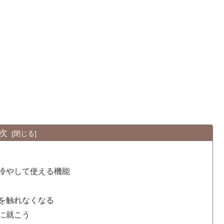
次
冷やして使える機能
を触れなくなる
に就こう