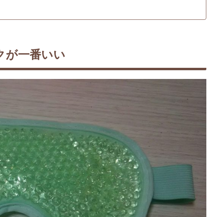
クが一番いい