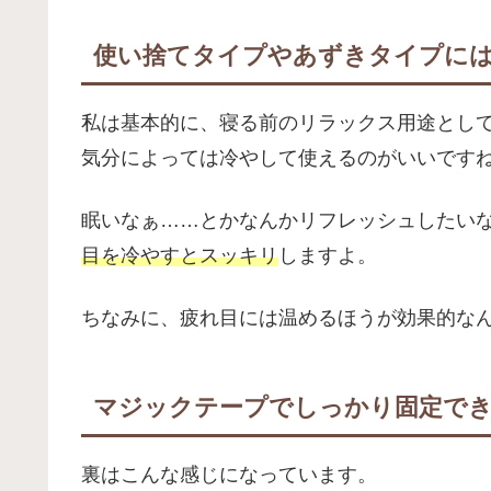
使い捨てタイプやあずきタイプに
私は基本的に、寝る前のリラックス用途とし
気分によっては冷やして使えるのがいいです
眠いなぁ……とかなんかリフレッシュしたい
目を冷やすとスッキリ
しますよ。
ちなみに、疲れ目には温めるほうが効果的な
マジックテープでしっかり固定で
裏はこんな感じになっています。