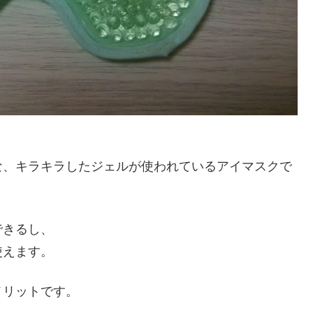
な、キラキラしたジェルが使われているアイマスクで
できるし、
使えます。
メリットです。