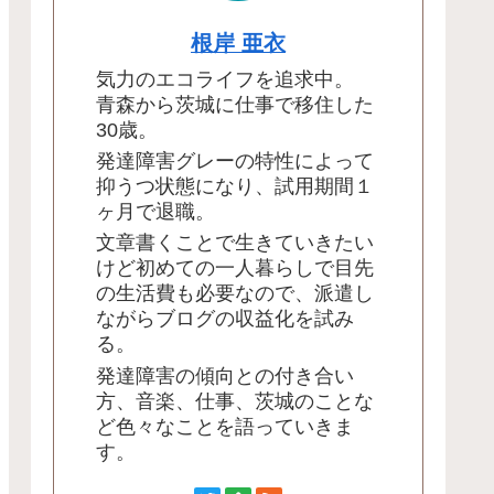
根岸 亜衣
気力のエコライフを追求中。
青森から茨城に仕事で移住した
30歳。
発達障害グレーの特性によって
抑うつ状態になり、試用期間１
ヶ月で退職。
文章書くことで生きていきたい
けど初めての一人暮らしで目先
の生活費も必要なので、派遣し
ながらブログの収益化を試み
る。
発達障害の傾向との付き合い
方、音楽、仕事、茨城のことな
ど色々なことを語っていきま
す。