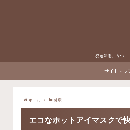
発達障害、うつ…
サイトマッ
ホーム
健康
エコなホットアイマスクで快