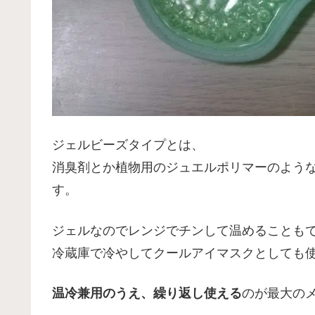
ジェルビーズタイプとは、
消臭剤とか植物用のジュエルポリマーのよう
す。
ジェルなのでレンジでチンして温めることも
冷蔵庫で冷やしてクールアイマスクとしても
温冷兼用のうえ、繰り返し使える
のが最大の