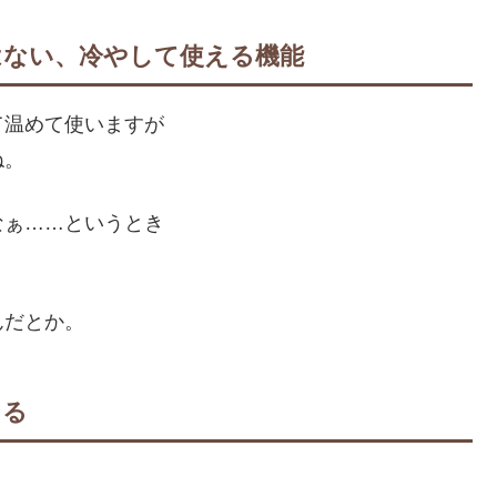
はない、冷やして使える機能
て温めて使いますが
ね。
なぁ……というとき
んだとか。
きる