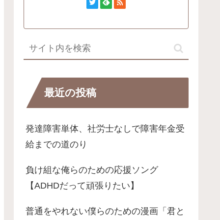
最近の投稿
発達障害単体、社労士なしで障害年金受
給までの道のり
負け組な俺らのための応援ソング
【ADHDだって頑張りたい】
普通をやれない僕らのための漫画「君と