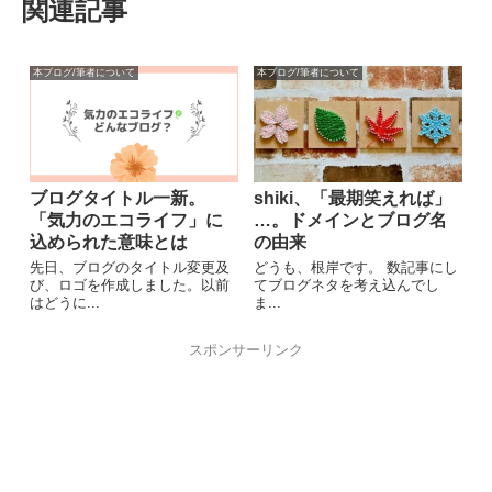
関連記事
本ブログ/筆者について
本ブログ/筆者について
ブログタイトル一新。
shiki、「最期笑えれば」
「気力のエコライフ」に
…。ドメインとブログ名
込められた意味とは
の由来
先日、ブログのタイトル変更及
どうも、根岸です。 数記事にし
び、ロゴを作成しました。以前
てブログネタを考え込んでし
はどうに...
ま...
スポンサーリンク