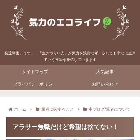
発達障害、うつ……「生きづらい人」が気力を浪費せず、少しでも幸せに生き
ていく方法を発信していきます
サイトマップ
人気記事
プライバシーポリシー
お問い合わせ
ホーム
筆者に関すること
本ブログ/筆者について
アラサー無職だけど希望は捨てない！