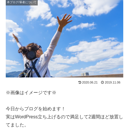
本ブログ/筆者について
2020.06.21
2019.11.06
※画像はイメージです※
今日からブログを始めます！
実はWordPress立ち上げるので満足して2週間ほど放置し
てました。