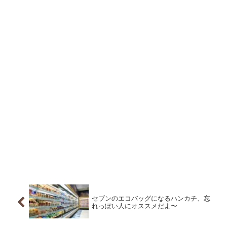
セブンのエコバッグになるハンカチ、忘
れっぽい人にオススメだよ〜