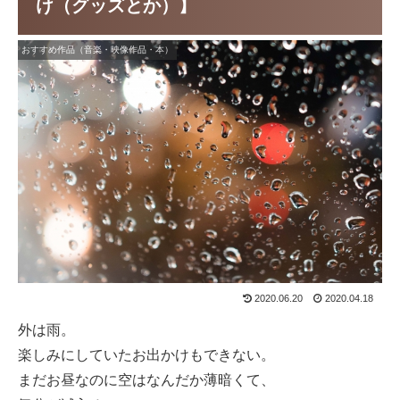
け（グッズとか）】
おすすめ作品（音楽・映像作品・本）
2020.06.20
2020.04.18
外は雨。
楽しみにしていたお出かけもできない。
まだお昼なのに空はなんだか薄暗くて、