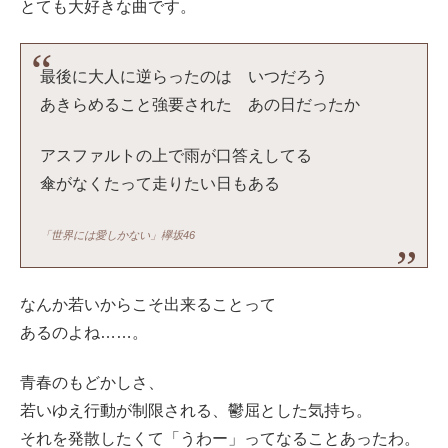
とても大好きな曲です。
最後に大人に逆らったのは いつだろう
あきらめること強要された あの日だったか
アスファルトの上で雨が口答えしてる
傘がなくたって走りたい日もある
「世界には愛しかない」欅坂46
なんか若いからこそ出来ることって
あるのよね……。
青春のもどかしさ、
若いゆえ行動が制限される、鬱屈とした気持ち。
それを発散したくて「うわー」ってなることあったわ。