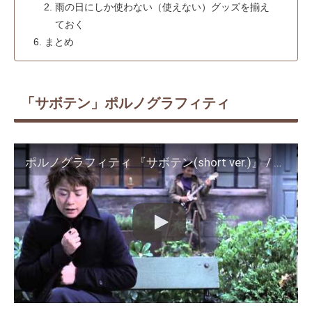
雨の日にしか使わない（使えない）グッズを揃え
ておく
まとめ
「サボテン」ポルノグラフィティ
ポルノグラフィティ 『サボテン(short ver.)』 / Porno Graffitti 『Haneuma Rider (short ver.)』