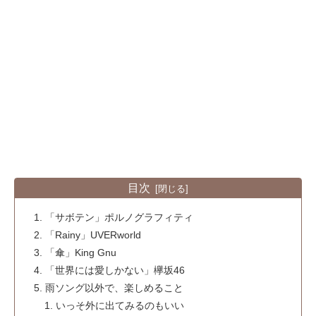
目次
「サボテン」ポルノグラフィティ
「Rainy」UVERworld
「傘」King Gnu
「世界には愛しかない」欅坂46
雨ソング以外で、楽しめること
いっそ外に出てみるのもいい