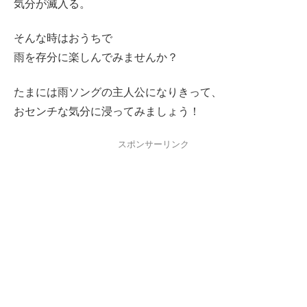
気分が滅入る。
そんな時はおうちで
雨を存分に楽しんでみませんか？
たまには雨ソングの主人公になりきって、
おセンチな気分に浸ってみましょう！
スポンサーリンク