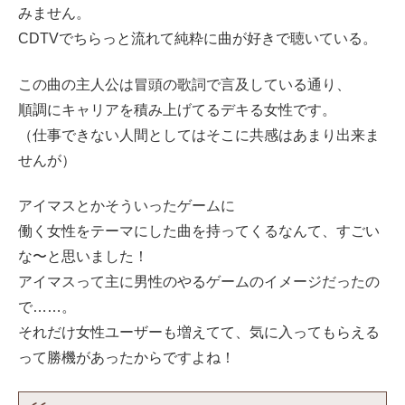
みません。
CDTVでちらっと流れて純粋に曲が好きで聴いている。
この曲の主人公は冒頭の歌詞で言及している通り、
順調にキャリアを積み上げてるデキる女性です。
（仕事できない人間としてはそこに共感はあまり出来ま
せんが）
アイマスとかそういったゲームに
働く女性をテーマにした曲を持ってくるなんて、すごい
な〜と思いました！
アイマスって主に男性のやるゲームのイメージだったの
で……。
それだけ女性ユーザーも増えてて、気に入ってもらえる
って勝機があったからですよね！