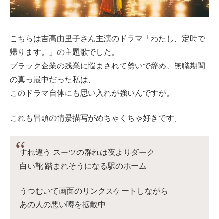
こちらは吉高由里子さん主演のドラマ「わたし、定時で
帰ります。」の主題歌でした。
ブラック企業の残業に悩まされて勢いで辞め、無職期間
の真っ最中だった私は、
このドラマ自体にも思い入れが強いんですが。
これも冒頭の情景描写がめちゃくちゃ好きです。
すれ違う スーツの群れは夜よりダーク
白い靴 踏まれそうになる駅のホーム
うつむいて画面のリンクスケートしながら
あの人の悪い噂を拡散中