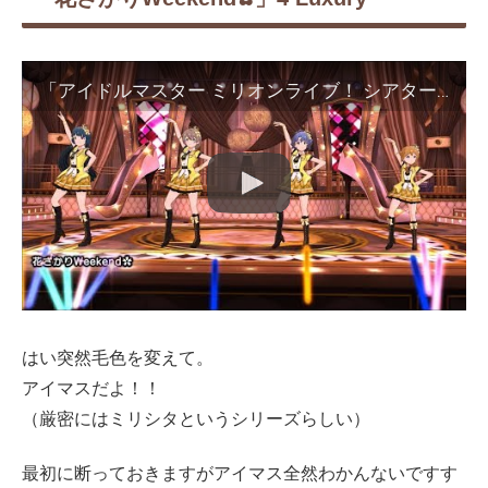
「アイドルマスター ミリオンライブ！ シアターデイズ」ゲーム内楽曲『花ざかりWeekend✿』MV
はい突然毛色を変えて。
アイマスだよ！！
（厳密にはミリシタというシリーズらしい）
最初に断っておきますがアイマス全然わかんないですす