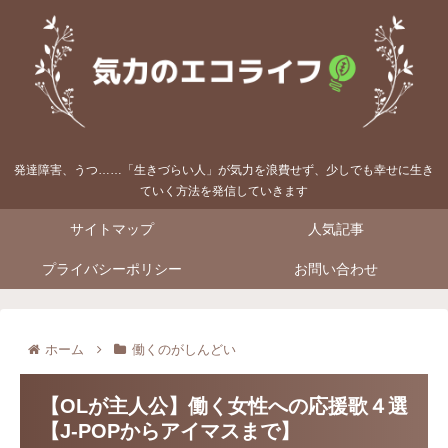
発達障害、うつ……「生きづらい人」が気力を浪費せず、少しでも幸せに生き
ていく方法を発信していきます
サイトマップ
人気記事
プライバシーポリシー
お問い合わせ
ホーム
働くのがしんどい
【OLが主人公】働く女性への応援歌４選
【J-POPからアイマスまで】