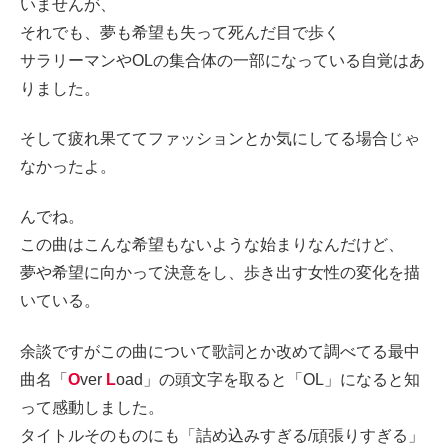
いませんが、
それでも、夢も希望も失って死んだ目で歩く
サラリーマンやOLの集合体の一部になっている自覚はあ
りました。
そして疲れ果ててファッションとか気にしてる場合じゃ
なかったよ。
んでね。
この曲はこんな希望もないような始まりなんだけど、
夢や希望に向かって決意をし、歩き出す女性の変化を描
いている。
余談ですがこの曲について歌詞とか改めて調べてる最中
曲名「
O
ver
L
oad」の頭文字を取ると「OL」になると知
って感動しました。
タイトルそのものにも「詰め込みすぎる/頑張りすぎる」