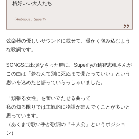
格好いい大人たち
「Ambitious」Superfly
弦楽器の優しいサウンドに載せて、暖かく包み込むよう
な歌詞です。
SONGSに出演なさった時に、Superflyの越智志帆さんが
この曲は「夢なんて別に死ぬまで見たっていい」という
思いを込めたと語っていらっしゃいました。
「頑張る女性」を奮い立たせる曲って
私の知る限りでは主観的に物語が進んでくことが多いと
思っています。
（あくまで歌い手が歌詞の『主人公』というポジショ
ン）