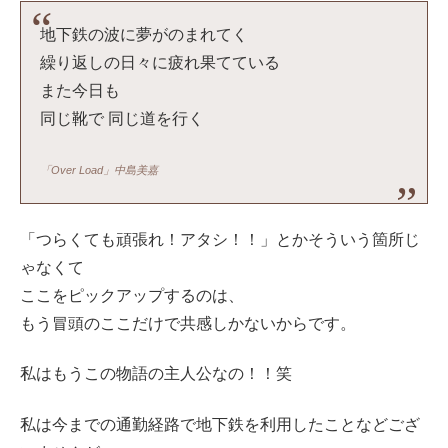
地下鉄の波に夢がのまれてく
繰り返しの日々に疲れ果てている
また今日も
同じ靴で 同じ道を行く
「Over Load」中島美嘉
「つらくても頑張れ！アタシ！！」とかそういう箇所じ
ゃなくて
ここをピックアップするのは、
もう冒頭のここだけで共感しかないからです。
私はもうこの物語の主人公なの！！笑
私は今までの通勤経路で地下鉄を利用したことなどござ