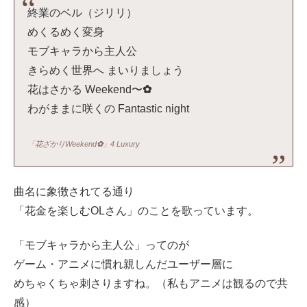
終業のベル（ジリリ）
めくるめく変身
モブキャラから主人公
きらめく世界へ まいりましょう
花はさかる Weekend〜
✿
わがままに咲くの Fantastic night
「花ざかりWeekend
✿
」4 Luxury
曲名に象徴されてる通り
「花金を楽しむOLさん」のことを歌っています。
「モブキャラから主人公」ってのが
ゲーム・アニメに慣れ親しんだユーザー層に
めちゃくちゃ刺さりますね。（私もアニメは観るので共
感）