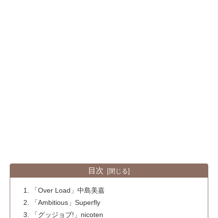
目次
「Over Load」中島美嘉
「Ambitious」Superfly
「グッジョブ!」nicoten