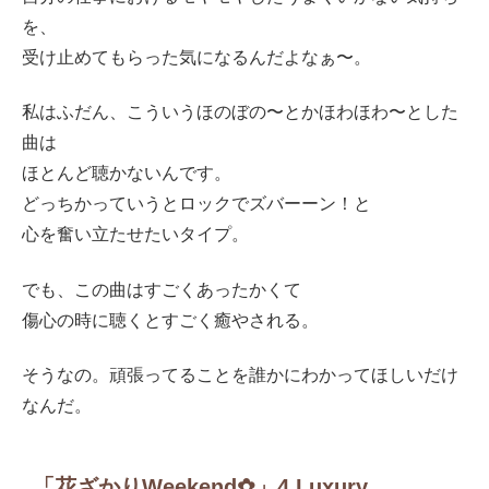
を、
受け止めてもらった気になるんだよなぁ〜。
私はふだん、こういうほのぼの〜とかほわほわ〜とした
曲は
ほとんど聴かないんです。
どっちかっていうとロックでズバーーン！と
心を奮い立たせたいタイプ。
でも、この曲はすごくあったかくて
傷心の時に聴くとすごく癒やされる。
そうなの。頑張ってることを誰かにわかってほしいだけ
なんだ。
「花ざかりWeekend✿」4 Luxury